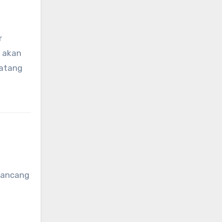
r
u akan
datang
irancang