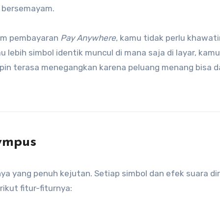
a bersemayam.
em pembayaran
Pay Anywhere
, kamu tidak perlu khawati
lebih simbol identik muncul di mana saja di layar, kam
spin terasa menegangkan karena peluang menang bisa 
lympus
nya yang penuh kejutan. Setiap simbol dan efek suara d
kut fitur-fiturnya: