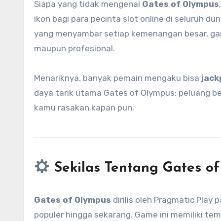
Siapa yang tidak mengenal
Gates of Olympus
ikon bagi para pecinta slot online di seluruh 
yang menyambar setiap kemenangan besar, game
maupun profesional.
Menariknya, banyak pemain mengaku bisa
jack
daya tarik utama Gates of Olympus: peluang bes
kamu rasakan kapan pun.
Sekilas Tentang Gates o
Gates of Olympus
dirilis oleh Pragmatic Play
populer hingga sekarang. Game ini memiliki te