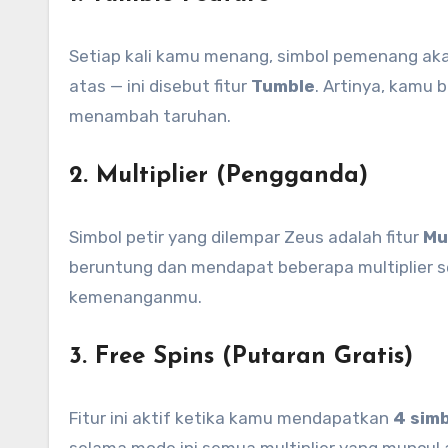
Setiap kali kamu menang, simbol pemenang akan
atas — ini disebut fitur
Tumble
. Artinya, kamu
menambah taruhan.
2.
Multiplier (Pengganda)
Simbol petir yang dilempar Zeus adalah fitur
Mu
beruntung dan mendapat beberapa multiplier sek
kemenanganmu.
3.
Free Spins (Putaran Gratis)
Fitur ini aktif ketika kamu mendapatkan
4 sim
selama mode ini semua multiplier yang muncul