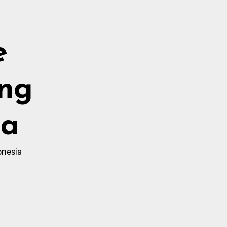
e
ing
ia
onesia