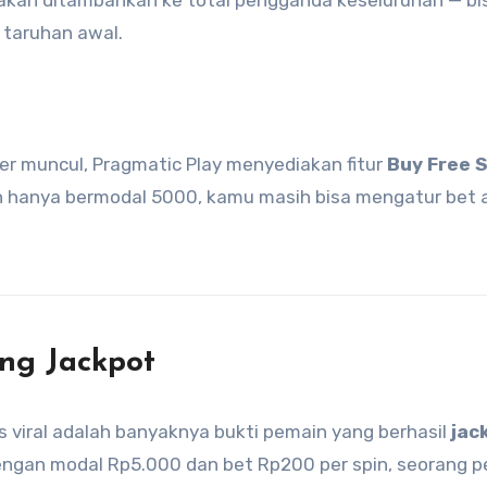
 taruhan awal.
er muncul, Pragmatic Play menyediakan fitur
Buy Free S
un hanya bermodal 5000, kamu masih bisa mengatur bet 
ng Jackpot
 viral adalah banyaknya bukti pemain yang berhasil
jac
dengan modal Rp5.000 dan bet Rp200 per spin, seorang 